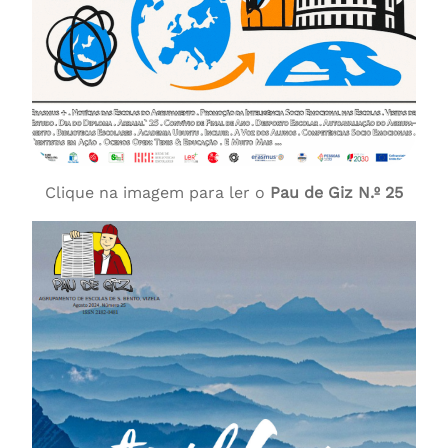
Clique na imagem para ler o
Pau de Giz N.º 25