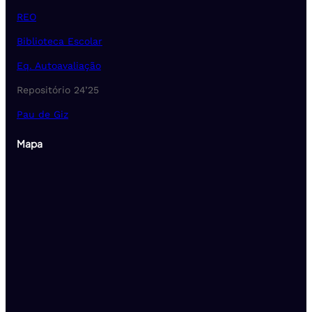
REO
Biblioteca Escolar
Eq. Autoavaliação
Repositório 24’25
Pau de Giz
Mapa