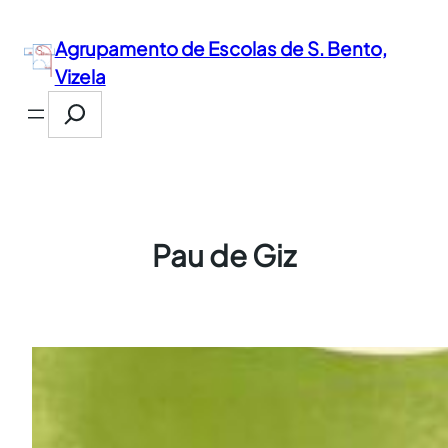
Saltar
para
Agrupamento de Escolas de S. Bento,
o
Vizela
conteúdo
Search
Pau de Giz