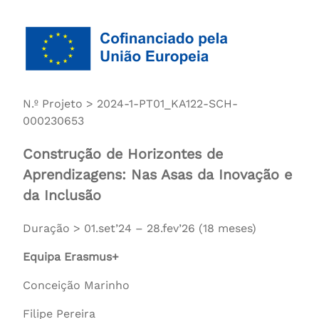
N.º Projeto > 2024-1-PT01_KA122-SCH-
000230653
Construção de Horizontes de
Aprendizagens: Nas Asas da Inovação e
da Inclusão
Duração > 01.set’24 – 28.fev’26 (18 meses)
Equipa Erasmus+
Conceição Marinho
Filipe Pereira