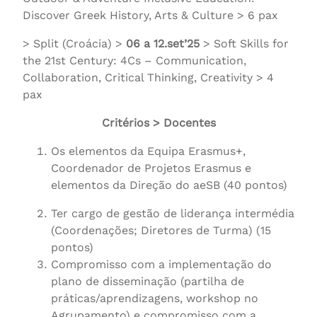
Discover Greek History, Arts & Culture > 6 pax
> Split (Croácia) >
06 a 12.set’25
> Soft Skills for
the 21st Century: 4Cs – Communication,
Collaboration, Critical Thinking, Creativity > 4
pax
Critérios > Docentes
Os elementos da Equipa Erasmus+,
Coordenador de Projetos Erasmus e
elementos da Direção do aeSB (40 pontos)
Ter cargo de gestão de liderança intermédia
(Coordenações; Diretores de Turma) (15
pontos)
Compromisso com a implementação do
plano de disseminação (partilha de
práticas/aprendizagens, workshop no
Agrupamento) e compromisso com a