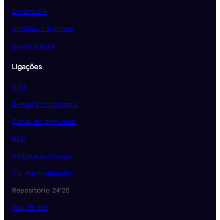
Erasmus +
Notícias / Eventos
Quem somos
Ligações
GIAE
E-mail institucional
Canal de denúncia
REO
Biblioteca Escolar
Eq. Autoavaliação
Repositório 24’25
Pau de Giz