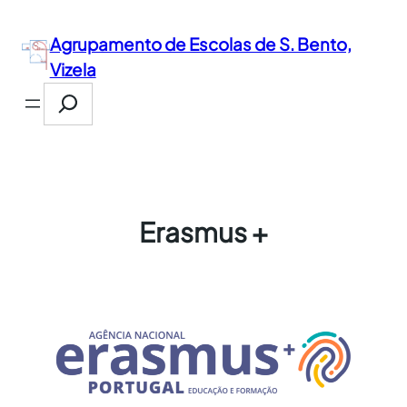
Saltar
para
Agrupamento de Escolas de S. Bento,
o
Vizela
conteúdo
Search
Erasmus +