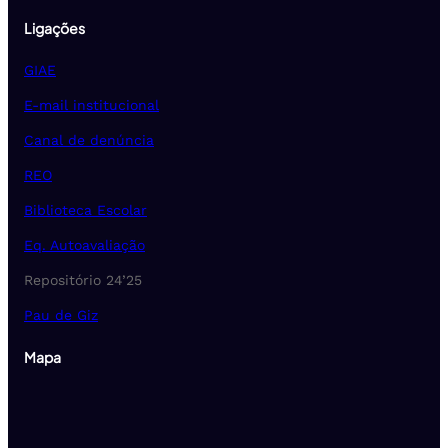
Ligações
GIAE
E-mail institucional
Canal de denúncia
REO
Biblioteca Escolar
Eq. Autoavaliação
Repositório 24’25
Pau de Giz
Mapa