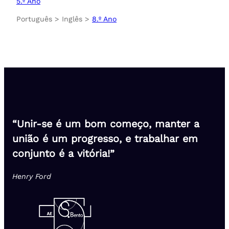
5.º Ano
Português > Inglês >
8.º Ano
“Unir-se é um bom começo, manter a
união é um progresso, e trabalhar em
conjunto é a vitória!”
Henry Ford