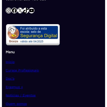
Instagram
Facebook
X
TikTok
YouTube
Menu
Início
Cursos Profissionais
Doc’s
Erasmus +
Notícias / Eventos
Quem somos