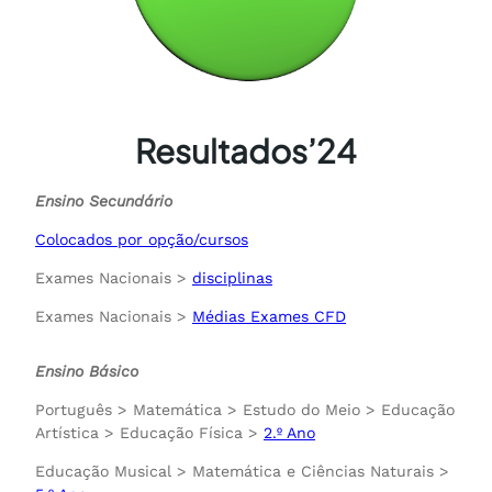
Resultados’24
Ensino Secundário
Colocados por opção/cursos
Exames Nacionais >
disciplinas
Exames Nacionais >
Médias Exames CFD
Ensino Básico
Português > Matemática > Estudo do Meio > Educação
Artística > Educação Física >
2.º Ano
Educação Musical > Matemática e Ciências Naturais >