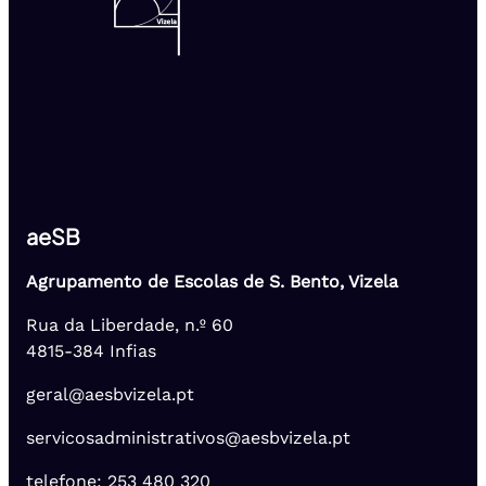
aeSB
Agrupamento de Escolas de S. Bento, Vizela
Rua da Liberdade, n.º 60
4815-384 Infias
geral@aesbvizela.pt
servicosadministrativos@aesbvizela.pt
telefone: 253 480 320