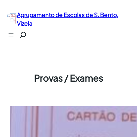
Saltar
para
Agrupamento de Escolas de S. Bento,
o
Vizela
conteúdo
Search
Provas / Exames