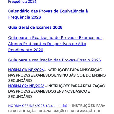
Frequência 2026
Calendário das Provas de Equivalência à
Frequência 2026
Guia Geral de Exames 2026
Guia para a Realização de Provas e Exames por
Alunos Praticantes Desportivos de Alto
Rendimento 2026
Guia para a realização das Provas-Ensaio 2026
NORMA 01/JNE/2026
– INSTRUÇÕES PARA A INSCRIÇÃO
NAS PROVAS E EXAMES DO ENSINO BÁSICO E DO ENSINO
SECUNDÁRIO
NORMA 02/JNE/2026
– INSTRUÇÕES PARA A REALIZAÇÃO
DAS PROVAS E EXAMES DOS ENSINOS BÁSICO E
SECUNDÁRIO
NORMA 03/JNE/2026 (Atualizada)
– INSTRUÇÕES PARA
CLASSIFICAÇÃO, REAPRECIAÇÃO E RECLAMAÇÃO DE