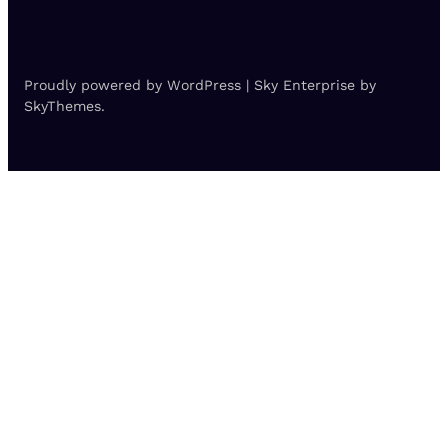
Proudly powered by WordPress | Sky Enterprise by
SkyThemes.