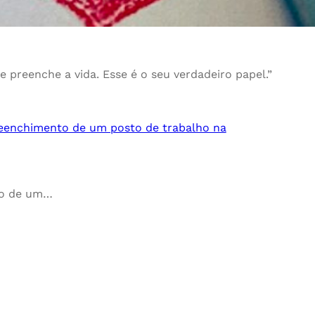
ue preenche a vida. Esse é o seu verdadeiro papel.”
nchimento de um posto de trabalho na
to de um…