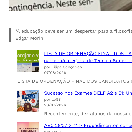
“A educação deve ser um despertar para a filosofia,
Edgar Morin
LISTA DE ORDENAÇÃO FINAL DOS CAND
carreira/categoria de Técnico Superi
por Filipe Gonçalves
07/08/2026
LISTA DE ORDENAÇÃO FINAL DOS CANDIDATOS do
Sucesso nos Exames DELF A2 e B1: U
por aeSB
28/07/2026
Recentemente, dez alunos da nossa es
AEC 26’27 > #1 > Procedimentos conc
por aeSB