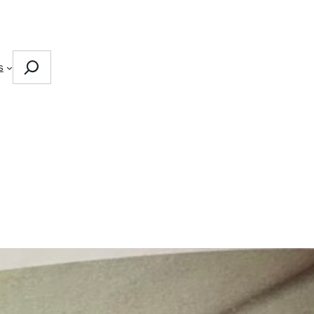
Search
s