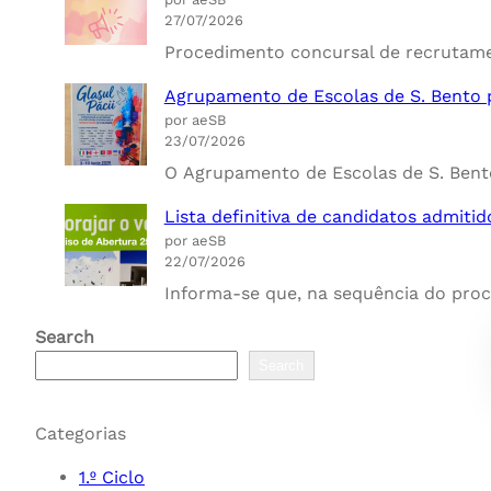
27/07/2026
Procedimento concursal de recrutamen
Agrupamento de Escolas de S. Bento p
por aeSB
23/07/2026
O Agrupamento de Escolas de S. Bento,
Lista definitiva de candidatos admiti
por aeSB
22/07/2026
Informa-se que, na sequência do proc
Search
Search
Categorias
1.º Ciclo