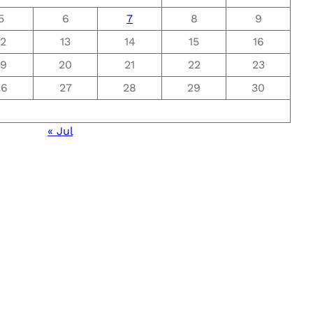
5
6
7
8
9
12
13
14
15
16
19
20
21
22
23
26
27
28
29
30
« Jul