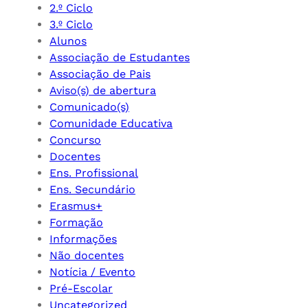
2.º Ciclo
3.º Ciclo
Alunos
Associação de Estudantes
Associação de Pais
Aviso(s) de abertura
Comunicado(s)
Comunidade Educativa
Concurso
Docentes
Ens. Profissional
Ens. Secundário
Erasmus+
Formação
Informações
Não docentes
Notícia / Evento
Pré-Escolar
Uncategorized