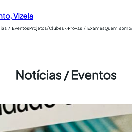
to, Vizela
cias / Eventos
Projetos/Clubes
Provas / Exames
Quem somo
Notícias / Eventos