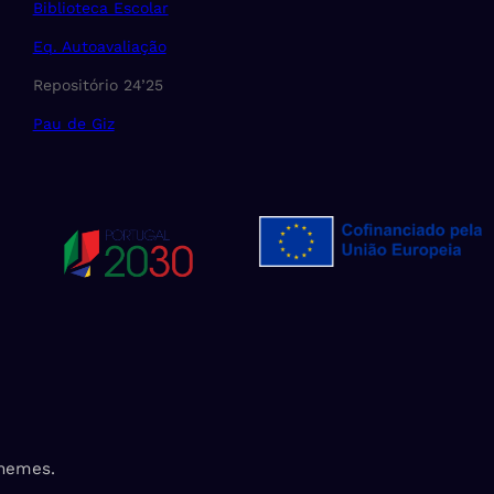
Biblioteca Escolar
Eq. Autoavaliação
Repositório 24’25
Pau de Giz
Themes.