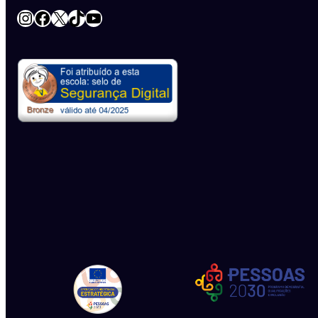
Instagram
Facebook
X
TikTok
YouTube