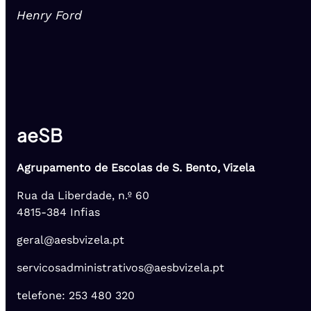
Henry Ford
aeSB
Agrupamento de Escolas de S. Bento, Vizela
Rua da Liberdade, n.º 60
4815-384 Infias
geral@aesbvizela.pt
servicosadministrativos@aesbvizela.pt
telefone: 253 480 320