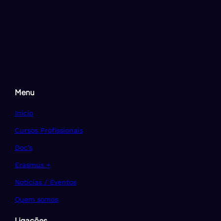
Menu
Início
Cursos Profissionais
Doc’s
Erasmus +
Notícias / Eventos
Quem somos
Ligações