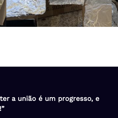
er a união é um progresso, e
!”