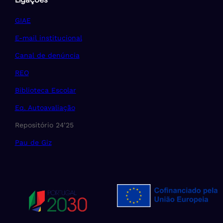
GIAE
E-mail institucional
Canal de denúncia
REO
Biblioteca Escolar
Eq. Autoavaliação
Repositório 24’25
Pau de Giz