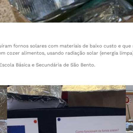
uíram fornos solares com materiais de baixo custo e que
tem cozer alimentos, usando radiação solar (energia limpa
Escola Básica e Secundária de São Bento.