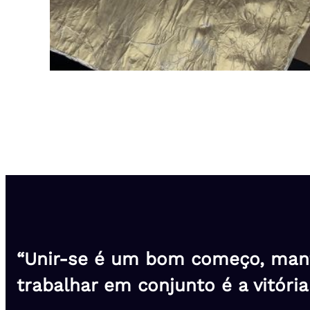
“Unir-se é um bom começo, mant
trabalhar em conjunto é a vitória